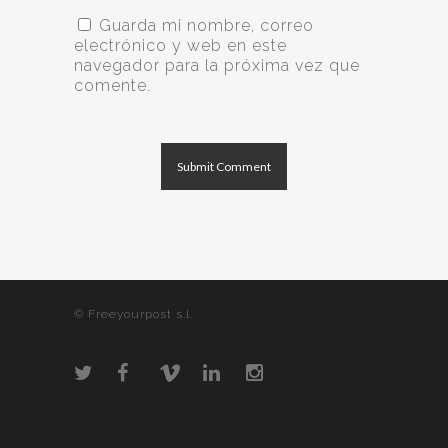
Guarda mi nombre, correo
electrónico y web en este
navegador para la próxima vez que
comente.
© Freeyourpost s.l.