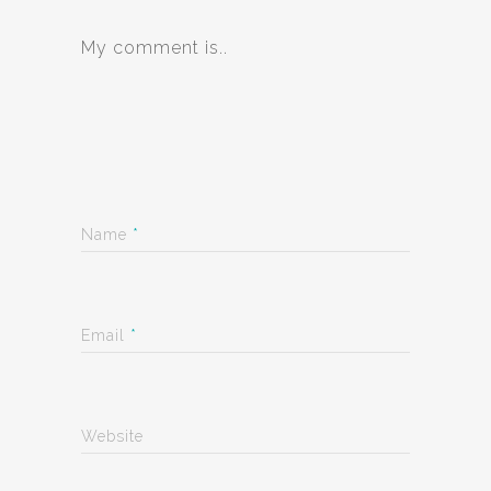
My comment is..
Name
*
Email
*
Website