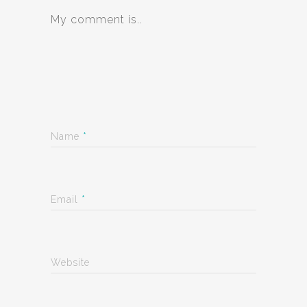
My comment is..
Name
*
Email
*
Website