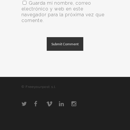
Guarda mi nombre, correo
electrónico y web en este
navegador para la próxima vez que
comente.
© Freeyourpost s.l.