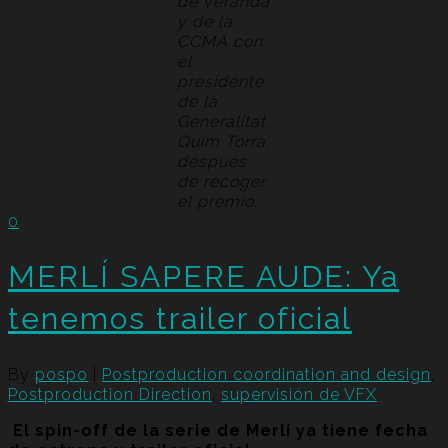
de Veranda
y de la
CCMA con
el
presidente
de la
Generalitat,
Quim Torra,
después
de recoger
el premio.
0
MERLÍ SAPERE AUDE: Ya
tenemos trailer oficial
By
pospo
|
Postproduction coordination and design
,
Postproduction Direction
,
supervisión de VFX
El spin-off de la serie de Merlí ya tiene fecha