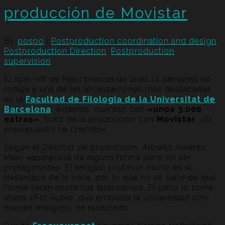
producción de Movistar
By
pospo
|
Postproduction coordination and design
,
Postproduction Direction
,
Postproduction
supervision
El spin-off de Merlí precisa de unas 14 semanas de
rodaje y una de las localizaciones más destacadas
es la
Facultad de Filologia de la Universitat de
Barcelona
. Además, cuentan con
«unos 3.000
extras»
, fruto de la producción con
Movistar
: «El
presupuesto ha crecido».
Según el Director de producción, Alberto Álvarez,
Merlí «aparecerá de alguna forma pero sin ser
protagonista». El antiguo profesor murió en el
desenlace de la serie, por lo que no se sabe de qué
forma serán ahora sus apariciones. El peso lo toma
ahora «Pol Rubio, que empieza la universidad con
nuevos amigos», ha recalcado.