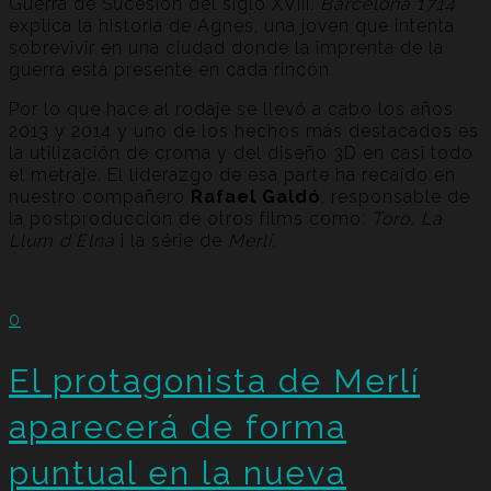
Guerra de Sucesión del siglo XVIII.
Barcelona 1714
explica la historia de Agnès, una joven que intenta
sobrevivir en una ciudad donde la imprenta de la
guerra está presente en cada rincón.
Por lo que hace al rodaje se llevó a cabo los años
2013 y 2014 y uno de los hechos más destacados es
la utilización de croma y del diseño 3D en casi todo
el metraje. El liderazgo de esa parte ha recaído en
nuestro compañero
Rafael Galdó
, responsable de
la postproducción de otros films como:
Toro, La
Llum d’Elna
i la série de
Merlí.
0
El protagonista de Merlí
aparecerá de forma
puntual en la nueva