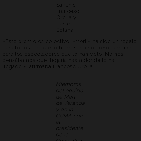
Sanchis,
Francesc
Orella y
David
Solans
«Este premio es colectivo. «Merlí» ha sido un regalo
para todos los que lo hemos hecho, pero también
para los espectadores que lo han visto. No nos
pensábamos que llegaría hasta donde lo ha
llegado.», afirmaba Francesc Orella.
Miembros
del equipo
de Merlí,
de Veranda
y de la
CCMA con
el
presidente
de la
Generalitat,