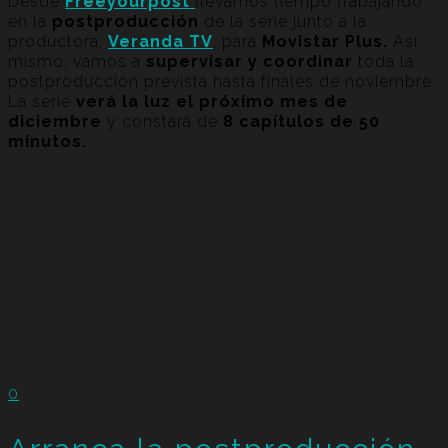
Desde
Freeyourpost
llevamos tiempo trabajando
en la
postproducción
de la serie junto a la
productora,
Veranda TV
, para
Movistar Plus.
Así
mismo, vamos a
supervisar y coordinar
toda la
postproducción prevista hasta finales de noviembre.
La serie
verá la luz el próximo mes de
diciembre
y constará de
8 capítulos de 50
minutos.
0