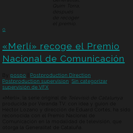
Quim Torra,
después
de recoger
el premio.
0
«Merlí» recoge el Premio
Nacional de Comunicación
By
pospo
|
Postproduction Direction
,
Postproduction supervision
,
Sin categorizar
,
supervisión de VFX
«Merlí», la serie original de
Televisió de Catalunya
producida por Veranda TV, con idea y guion de
Héctor Lozano y dirección de Eduard Cortés, ha sido
reconocida con el Premio Nacional de
Comunicación en la modalidad de televisión, que
otorga la Generalitat de Cataluña.