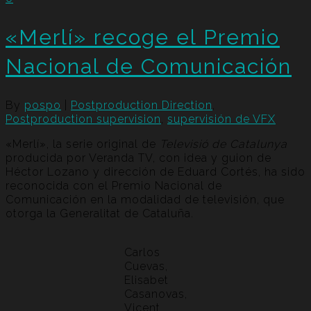
«Merlí» recoge el Premio
Nacional de Comunicación
By
pospo
|
Postproduction Direction
,
Postproduction supervision
,
supervisión de VFX
«Merlí», la serie original de
Televisió de Catalunya
producida por Veranda TV, con idea y guion de
Héctor Lozano y dirección de Eduard Cortés, ha sido
reconocida con el Premio Nacional de
Comunicación en la modalidad de televisión, que
otorga la Generalitat de Cataluña.
Carlos
Cuevas,
Elisabet
Casanovas,
Vicent