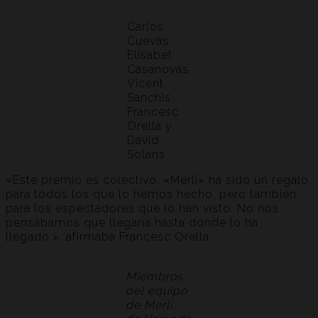
Carlos
Cuevas,
Elisabet
Casanovas,
Vicent
Sanchis,
Francesc
Orella y
David
Solans
«Este premio es colectivo. «Merlí» ha sido un regalo
para todos los que lo hemos hecho, pero también
para los espectadores que lo han visto. No nos
pensábamos que llegaría hasta donde lo ha
llegado.», afirmaba Francesc Orella.
Miembros
del equipo
de Merlí,