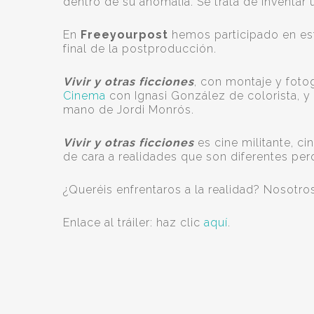
dentro de su anomalía. Se trata de inventar
En
Freeyourpost
hemos participado en est
final de la postproducción.
Vivir y otras ficciones
, con montaje y foto
Cinema
con Ignasi González de colorista, y
mano de Jordi Monrós.
Vivir y otras ficciones
es cine militante, c
de cara a realidades que son diferentes pe
¿Queréis enfrentaros a la realidad? Nosotr
Enlace al tráiler: haz clic
aquí
.