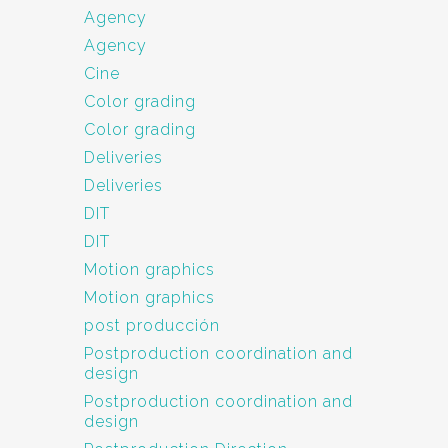
Agency
Agency
Cine
Color grading
Color grading
Deliveries
Deliveries
DIT
DIT
Motion graphics
Motion graphics
post producción
Postproduction coordination and
design
Postproduction coordination and
design