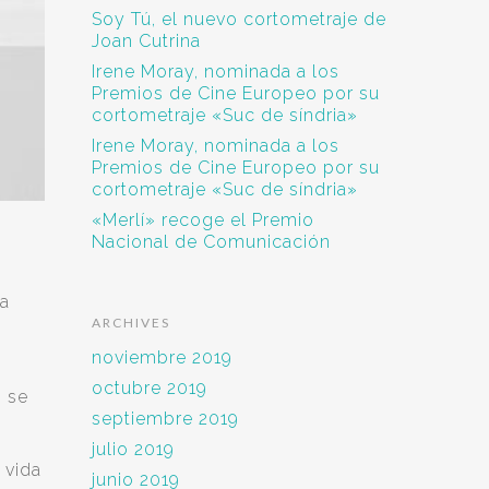
Soy Tú, el nuevo cortometraje de
Joan Cutrina
Irene Moray, nominada a los
Premios de Cine Europeo por su
cortometraje «Suc de síndria»
Irene Moray, nominada a los
Premios de Cine Europeo por su
cortometraje «Suc de síndria»
«Merlí» recoge el Premio
Nacional de Comunicación
la
ARCHIVES
noviembre 2019
octubre 2019
” se
septiembre 2019
julio 2019
 vida
junio 2019