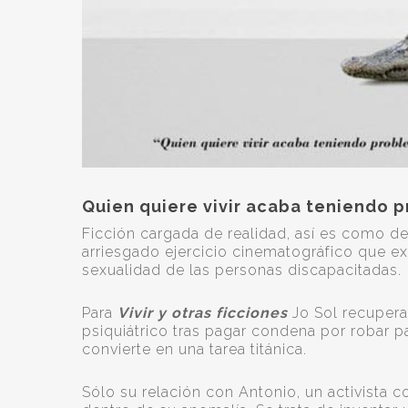
Quien quiere vivir acaba teniendo p
Ficción cargada de realidad, así es como d
arriesgado ejercicio cinematográfico que ex
sexualidad de las personas discapacitadas.
Para
Vivir y otras ficciones
Jo Sol recupera 
psiquiátrico tras pagar condena por robar pa
convierte en una tarea titánica.
Sólo su relación con Antonio, un activista c